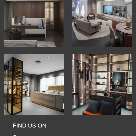
FIND US ON